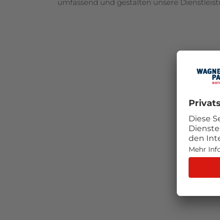
umfassend und gestalten unsere Dienstleis