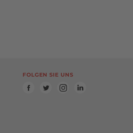
SocialBookmarks
FOLGEN SIE UNS