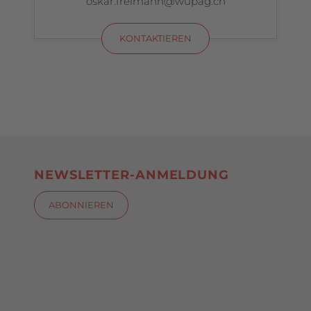
oskar.freimann@wupag.ch
KONTAKTIEREN
NEWSLETTER-ANMELDUNG
ABONNIEREN