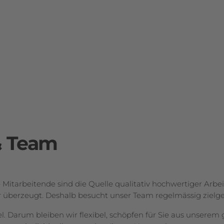
ion
& Team
 Mitarbeitende sind die Quelle qualitativ hochwertiger Arbei
wir überzeugt. Deshalb besucht unser Team regelmässig zielg
iel. Darum bleiben wir flexibel, schöpfen für Sie aus unserem