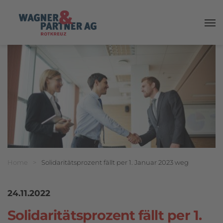
Haup
Breadcrumbnavigation
Sie befinden sich hier:
Home
>
Solidaritätsprozent fällt per 1. Januar 2023 weg
24.11.2022
Solidaritätsprozent fällt per 1.