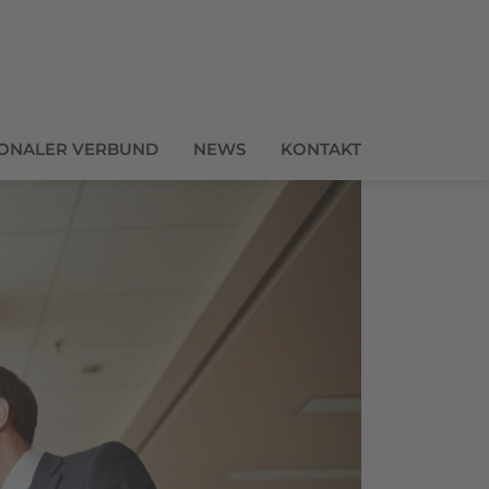
IONALER VERBUND
NEWS
KONTAKT