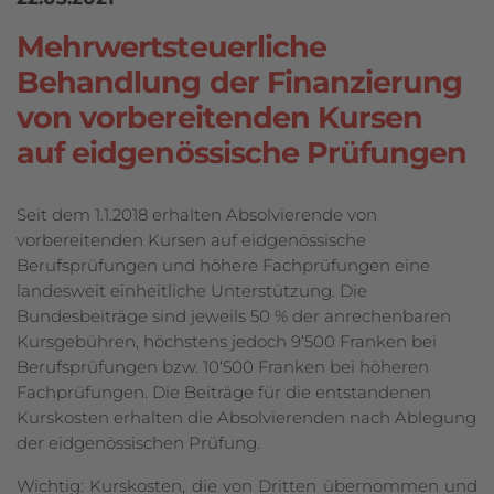
Mehrwertsteuerliche
Behandlung der Finanzierung
von vorbereitenden Kursen
auf eidgenössische Prüfungen
Seit dem 1.1.2018 erhalten Absolvierende von
vorbereitenden Kursen auf eid­genössische
Berufsprüfungen und höhere Fachprüfungen eine
landesweit ein­heit­liche Unterstützung. Die
Bundesbeiträge sind jeweils 50 % der anrechen­baren
Kurs­­gebühren, höchstens jedoch 9‘500 Franken bei
Berufs­prü­fungen bzw. 10‘500 Franken bei höheren
Fachprüfungen. Die Beiträge für die ent­standenen
Kurs­­kosten erhalten die Absolvierenden nach Ablegung
der eid­genössischen Prüfung.
Wichtig: Kurskosten, die von Dritten übernommen und