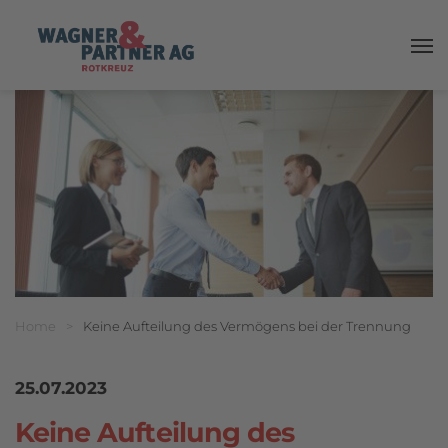
Haup
Breadcrumbnavigation
Sie befinden sich hier:
Home
>
Keine Aufteilung des Vermögens bei der Trennung
25.07.2023
Keine Aufteilung des