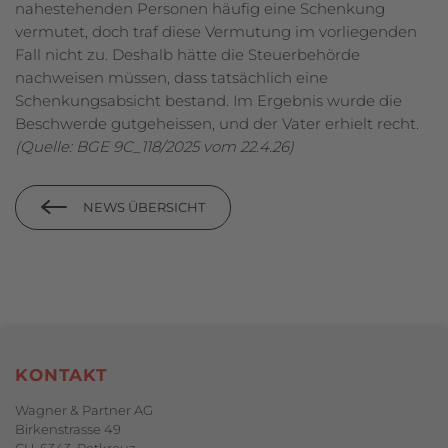
nahestehenden Personen häufig eine Schenkung
vermutet, doch traf diese Vermutung im vorliegenden
Fall nicht zu. Deshalb hätte die Steuerbehörde
nachweisen müssen, dass tatsächlich eine
Schenkungsabsicht bestand. Im Ergebnis wurde die
Beschwerde gutgeheissen, und der Vater erhielt recht.
(Quelle: BGE 9C_118/2025 vom 22.4.26)
NEWS ÜBERSICHT
Footerbereich
KONTAKT
Wagner & Partner AG
Birkenstrasse 49