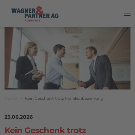
Haup
Breadcrumbnavigation
Sie befinden sich hier:
Home
>
Kein Geschenk trotz Familienbeziehung
23.06.2026
Kein Geschenk trotz