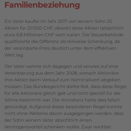
Familienbeziehung
Ein Vater kaufte im Jahr 2017 von seinem Sohn 20
Aktien für 20'000 CHF, obwohl diese Aktien tatsächlich
etwa 6,8 Millionen CHF wert waren. Die Steuerbehörde
qualifizierte die Differenz als teilweise Schenkung, da
der vereinbarte Preis deutlich unter dem effektiven
Wert lag.
Der Vater wehrte sich dagegen und verwies auf eine
Vereinbarung aus dem Jahr 2008, wonach Aktionäre
ihre Aktien beim Verkauf zum Nominalwert abgeben
müssen. Das Bundesgericht stellte fest, dass diese Regel
für alle Aktionäre gleich galt und nicht speziell für die
Söhne bestimmt war. Die Vorinstanz hatte dies falsch
gewürdigt. Aufgrund dieser besonderen Regel konnte
nicht ohne Weiteres davon ausgegangen werden, dass
der Sohn seinem Vater absichtlich einen
Vermögensvorteil schenken wollte. Zwar wird bei