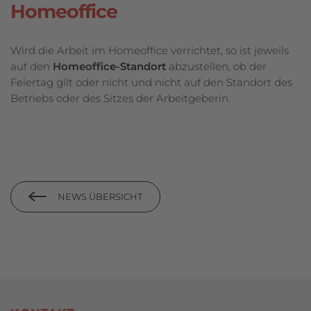
Homeoffice
Wird die Arbeit im Homeoffice verrichtet, so ist jeweils
auf den
Homeoffice-Standort
abzustellen, ob der
Feiertag gilt oder nicht und nicht auf den Standort des
Betriebs oder des Sitzes der Arbeitgeberin.
NEWS ÜBERSICHT
Footerbereich