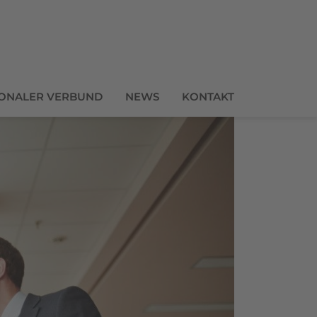
IONALER VERBUND
NEWS
KONTAKT