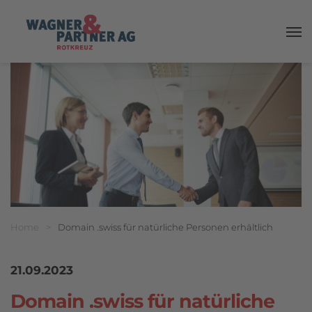
Haup
Breadcrumbnavigation
Sie befinden sich hier:
Home
>
Domain .swiss für natürliche Personen erhältlich
21.09.2023
Domain .swiss für natürliche