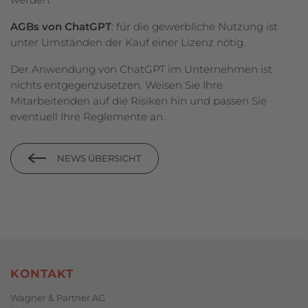
AGBs von ChatGPT
: für die gewerbliche Nutzung ist
unter Umständen der Kauf einer Lizenz nötig.
Der Anwendung von ChatGPT im Unternehmen ist
nichts entgegenzusetzen. Weisen Sie Ihre
Mitarbeitenden auf die Risiken hin und passen Sie
eventuell Ihre Reglemente an.
NEWS ÜBERSICHT
Footerbereich
KONTAKT
Wagner & Partner AG