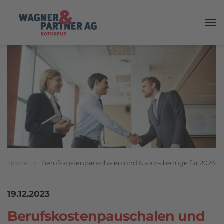
Haup
Breadcrumbnavigation
Sie befinden sich hier:
Home
>
Berufskostenpauschalen und Naturalbezüge für 2024
19.12.2023
Berufskostenpauschalen und