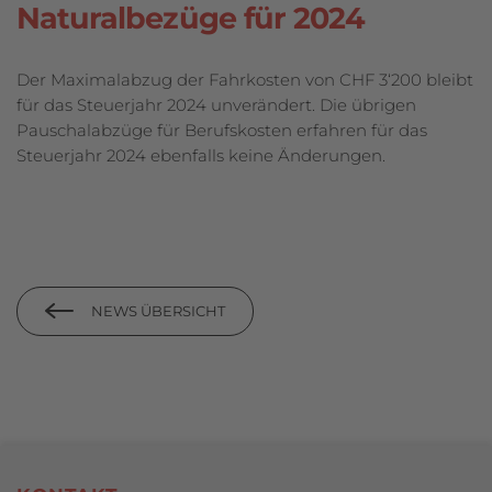
Naturalbezüge für 2024
Der Maximalabzug der Fahrkosten von CHF 3‘200 bleibt
für das Steuerjahr 2024 unverändert. Die übrigen
Pauschalabzüge für Berufskosten erfahren für das
Steuerjahr 2024 ebenfalls keine Änderungen.
NEWS ÜBERSICHT
Footerbereich